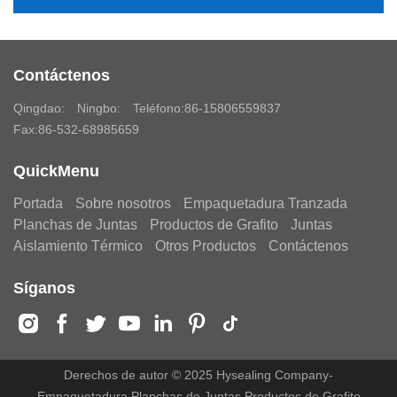
Contáctenos
Qingdao:
Ningbo:
Teléfono:
86-15806559837
Fax:86-532-68985659
QuickMenu
Portada
Sobre nosotros
Empaquetadura Tranzada
Planchas de Juntas
Productos de Grafito
Juntas
Aislamiento Térmico
Otros Productos
Contáctenos
Síganos
Derechos de autor © 2025 Hysealing Company-
Empaquetadura,Planchas de Juntas,Productos de Grafito